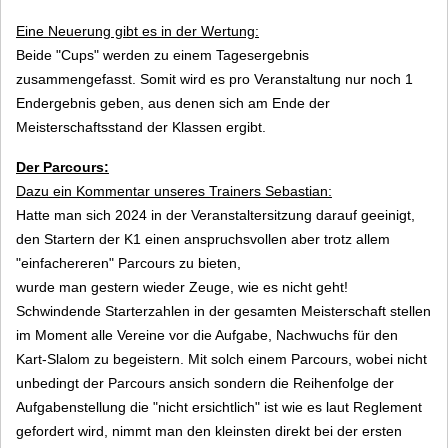
Eine Neuerung gibt es in der Wertung:
Beide "Cups" werden zu einem Tagesergebnis
zusammengefasst. Somit wird es pro Veranstaltung nur noch 1
Endergebnis geben, aus denen sich am Ende der
Meisterschaftsstand der Klassen ergibt.
Der Parcours:
Dazu ein Kommentar unseres Trainers Sebastian:
Hatte man sich 2024 in der Veranstaltersitzung darauf geeinigt,
den Startern der K1 einen anspruchsvollen aber trotz allem
"einfachereren" Parcours zu bieten,
wurde man gestern wieder Zeuge, wie es nicht geht!
Schwindende Starterzahlen in der gesamten Meisterschaft stellen
im Moment alle Vereine vor die Aufgabe, Nachwuchs für den
Kart-Slalom zu begeistern. Mit solch einem Parcours, wobei nicht
unbedingt der Parcours ansich sondern die Reihenfolge der
Aufgabenstellung die "nicht ersichtlich" ist wie es laut Reglement
gefordert wird, nimmt man den kleinsten direkt bei der ersten