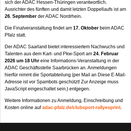
sich der ADAC Hessen-Thüringen verantwortlich.
Ausrichter des fünften und damit letzten Doppellaufs ist am
26. September
der ADAC Nordrhein.
Die Finalveranstaltung findet am
17. Oktober
beim ADAC
Pfalz statt.
Der ADAC Saarland bietet interessiertem Nachwuchs und
Talenten aus dem Kart- und Pkw-Sport am
24. Februar
2026 um 18 Uhr
eine Informations-Veranstaltung in der
ADAC Geschäftsstelle Saarbrücken an. Anmeldungen
hierfür nimmt die Sportabteilung (per Mail an
Diese E-Mail-
Adresse ist vor Spambots geschützt! Zur Anzeige muss
JavaScript eingeschaltet sein.
) entgegen.
Weitere Informationen zu Anmeldung, Einschreibung und
Kosten online auf
adac-pfalz.de/clubsport-rallyesprint
.