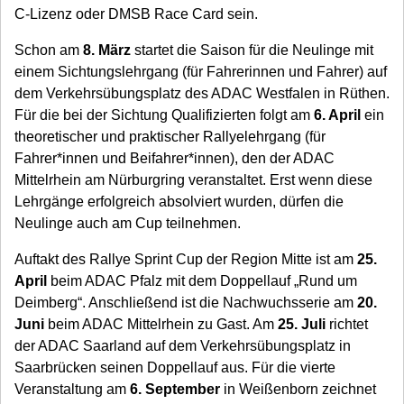
C-Lizenz oder DMSB Race Card sein.
Schon am
8. März
startet die Saison für die Neulinge mit
einem Sichtungslehrgang (für Fahrerinnen und Fahrer) auf
dem Verkehrsübungsplatz des ADAC Westfalen in Rüthen.
Für die bei der Sichtung Qualifizierten folgt am
6. April
ein
theoretischer und praktischer Rallyelehrgang (für
Fahrer*innen und Beifahrer*innen), den der ADAC
Mittelrhein am Nürburgring veranstaltet. Erst wenn diese
Lehrgänge erfolgreich absolviert wurden, dürfen die
Neulinge auch am Cup teilnehmen.
Auftakt des Rallye Sprint Cup der Region Mitte ist am
25.
April
beim ADAC Pfalz mit dem Doppellauf „Rund um
Deimberg“. Anschließend ist die Nachwuchsserie am
20.
Juni
beim ADAC Mittelrhein zu Gast. Am
25. Juli
richtet
der ADAC Saarland auf dem Verkehrsübungsplatz in
Saarbrücken seinen Doppellauf aus. Für die vierte
Veranstaltung am
6. September
in Weißenborn zeichnet